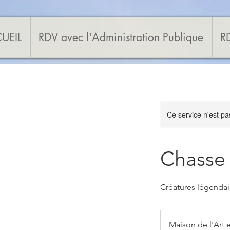
UEIL
RDV avec l'Administration Publique
RD
Ce service n'est pa
Chasse 
Créatures légendai
Maison de l'Art