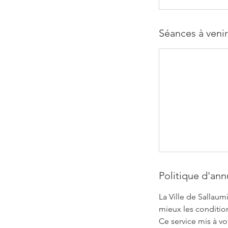
Séances à venir
Politique d'ann
La Ville de Sallaum
mieux les condition
Ce service mis à v