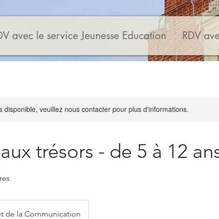
V avec le service Jeunesse Education
RDV ave
s disponible, veuillez nous contacter pour plus d'informations.
aux trésors - de 5 à 12 an
res
 et de la Communication