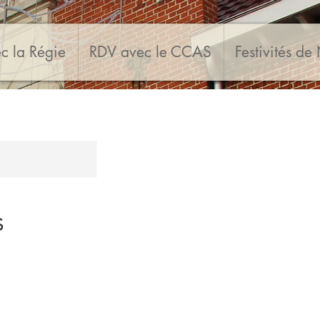
c la Régie
RDV avec le CCAS
Festivités de
s