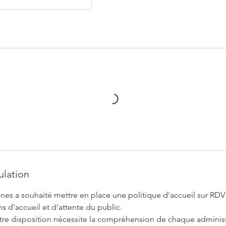
ulation
ines a souhaité mettre en place une politique d'accueil sur RDV 
s d'accueil et d'attente du public.
otre disposition nécessite la compréhension de chaque administ