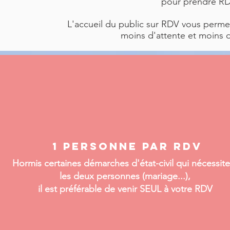
pour prendre RD
L'accueil du public sur RDV vous permett
moins d'attente et moins d
1 personne
par RDV
Hormis certaines démarches d'état-civil qui nécessite
les deux personnes (mariage...),
il est préférable de venir SEUL
à votre RDV