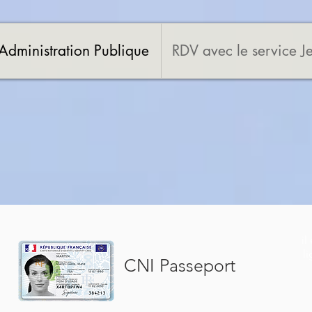
Administration Publique
RDV avec le service J
il
l
CNI Passeport